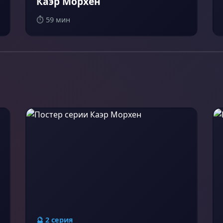
Каэр Морхен
⏱️ 59 мин
🔮 2 серия