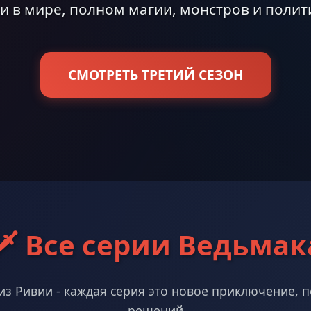
 в мире, полном магии, монстров и полит
СМОТРЕТЬ ТРЕТИЙ СЕЗОН
🗡️ Все серии Ведьмак
 из Ривии - каждая серия это новое приключение, 
решений