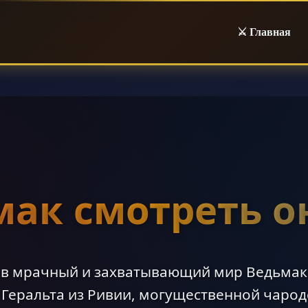
⚔️ Главная
мак смотреть о
 в мрачный и захватывающий мир Ведьмака
Геральта из Ривии, могущественной чарод