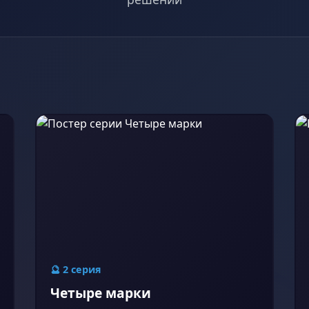
🔮 2 серия
Четыре марки