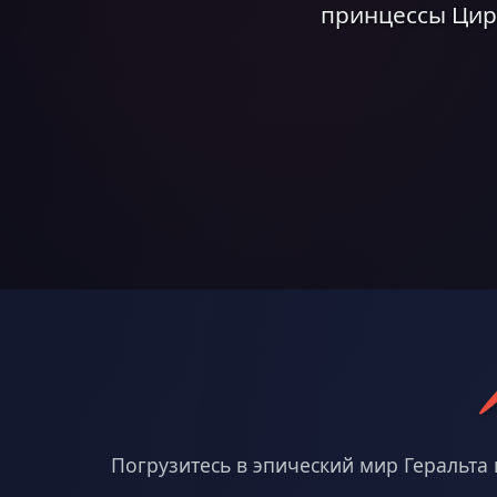
принцессы Цири
Погрузитесь в эпический мир Геральта