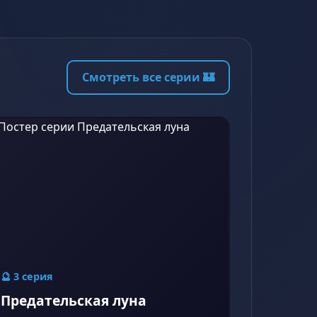
Смотреть все серии 🏰
🔮 3 серия
Предательская луна