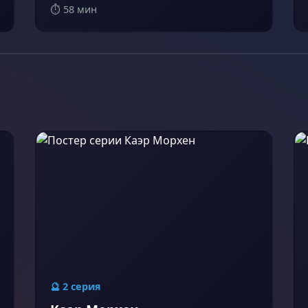
⏱️ 58 мин
🔮 2 серия