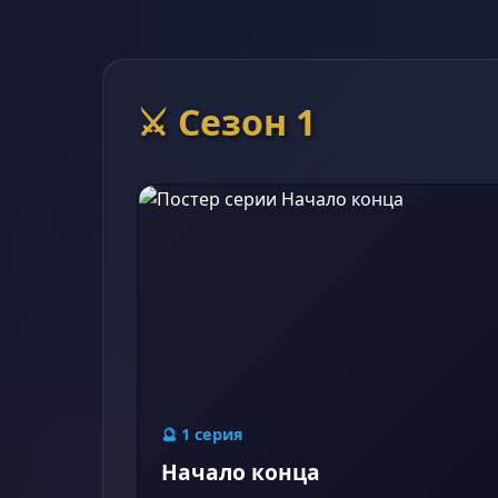
⚔️ Сезон 1
🔮 1 серия
Начало конца