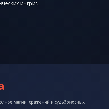
ических интриг.
а
полное магии, сражений и судьбоносных