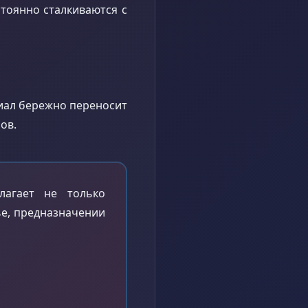
тоянно сталкиваются с
риал бережно переносит
ов.
лагает не только
ье, предназначении